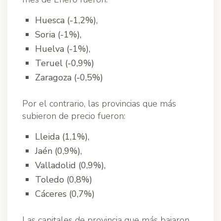
Huesca (-1,2%),
Soria (-1%),
Huelva (-1%),
Teruel (-0,9%)
Zaragoza (-0,5%)
Por el contrario, las provincias que más
subieron de precio fueron:
Lleida (1,1%),
Jaén (0,9%),
Valladolid (0,9%),
Toledo (0,8%)
Cáceres (0,7%)
Las capitales de provincia que más bajaron