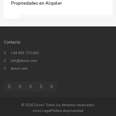
Propriedades en Alquiler
Contacto
+34 691 770 642
info@divivir.com
divivir.com
© 2026 Divivir, Todos los derechos reservados.
Aviso Legal
Política de privacidad