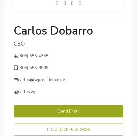
Carlos Dobarro
CEO
(305) 555-4555
(305) 555-9999
carlos@wpresidence.net
carlos.wp
Send Email
Call
(305) 555-9999