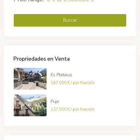
Buscar
Propriedades en Venta
Es Pletieus
147.000 €
/ por fracción
Pujo
137.500 €
/ por fracción