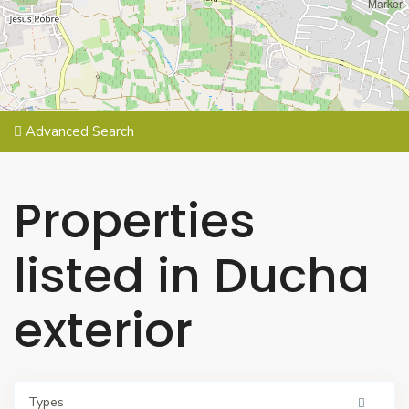
Advanced Search
Properties
listed in Ducha
exterior
Types