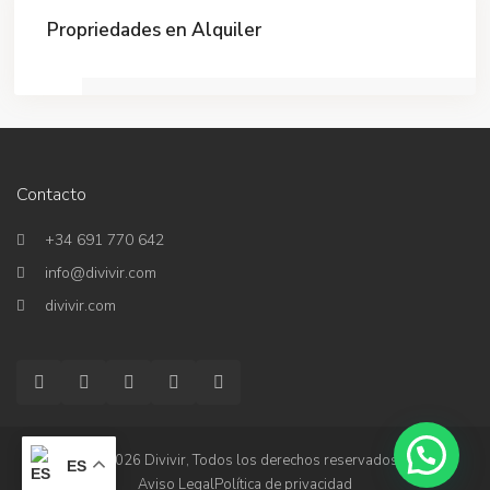
Propriedades en Alquiler
Contacto
+34 691 770 642
info@divivir.com
divivir.com
© 2026 Divivir, Todos los derechos reservados.
ES
Aviso Legal
Política de privacidad