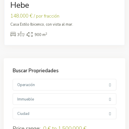
Hebe
148.000 €
/ por fracción
Casa Estilo Ibicenco, con vista al mar.
2
3
4
900 m
Buscar Propriedades
Operación
Immueble
Ciudad
Price range:
0 € to 1.500.000 €