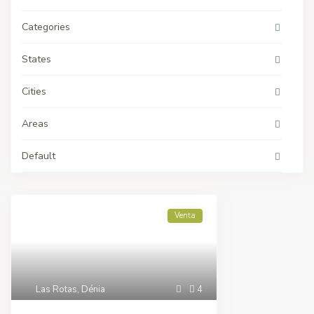
Categories
States
Cities
Areas
Default
Venta
Las Rotas
,
Dénia
4