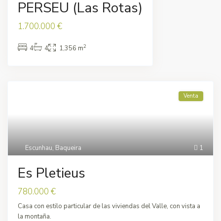
PERSEU (Las Rotas)
1.700.000 €
2
4
4
1,356 m
Venta
Escunhau
,
Baqueira
1
Es Pletieus
780.000 €
Casa con estilo particular de las viviendas del Valle, con vista a
la montaña.