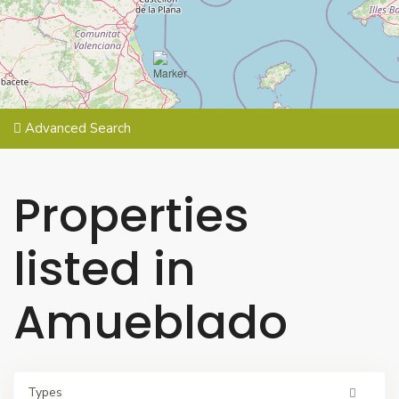
Advanced Search
Properties
listed in
Amueblado
Types