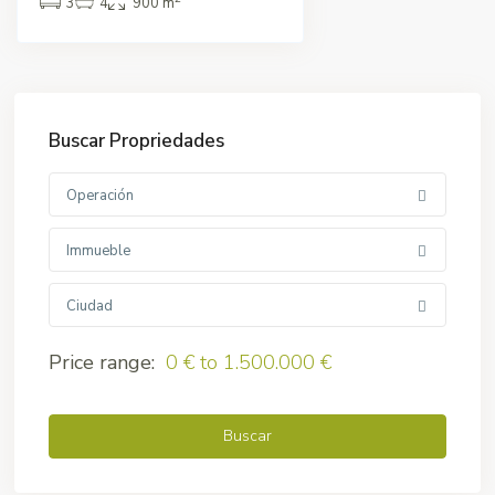
3
4
900 m
Buscar Propriedades
Operación
Immueble
Ciudad
Price range:
0 € to 1.500.000 €
Buscar