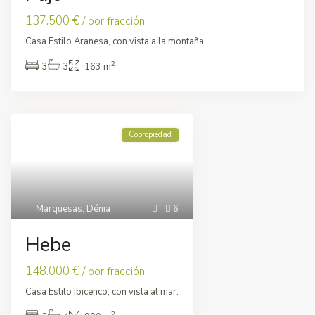
137.500 €
/ por fracción
Casa Estilo Aranesa, con vista a la montaña.
2
3
3
163 m
Copropiedad
Marquesas
,
Dénia
6
Hebe
148.000 €
/ por fracción
Casa Estilo Ibicenco, con vista al mar.
2