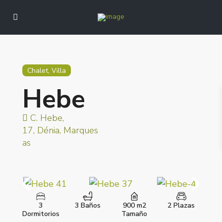
Chalet, Villa
Hebe
C. Hebe,
17, Dénia, Marques
as
3
3 Baños
900 m2
2 Plazas
Dormitorios
Tamaño