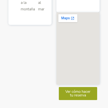
a la
al
montaña
mar
Ver cómo hacer
tu reserva