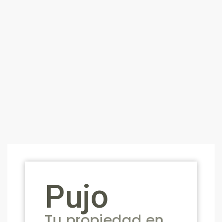
Pujo
Tu propiedad en