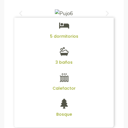
5 dormitorios
3 baños
Calefactor
Bosque