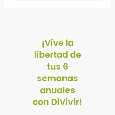
¡Vive la
libertad de
tus 6
semanas
anuales
con DiVivir!